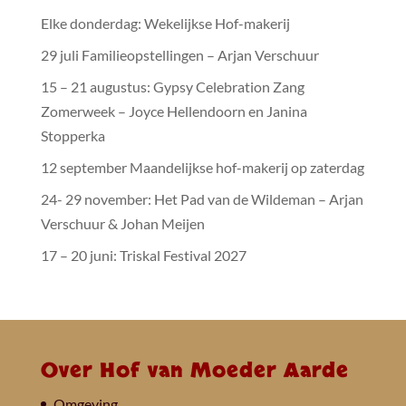
Elke donderdag: Wekelijkse Hof-makerij
29 juli Familieopstellingen – Arjan Verschuur
15 – 21 augustus: Gypsy Celebration Zang
Zomerweek – Joyce Hellendoorn en Janina
Stopperka
12 september Maandelijkse hof-makerij op zaterdag
24- 29 november: Het Pad van de Wildeman – Arjan
Verschuur & Johan Meijen
17 – 20 juni: Triskal Festival 2027
Over Hof van Moeder Aarde
Omgeving