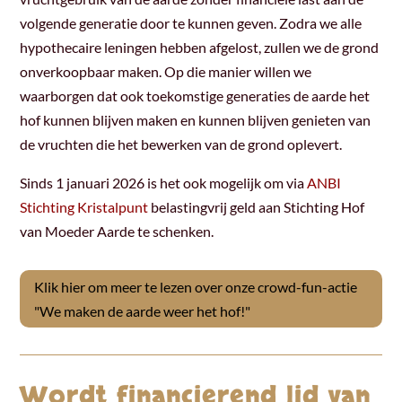
volgende generatie door te kunnen geven. Zodra we alle
hypothecaire leningen hebben afgelost, zullen we de grond
onverkoopbaar maken. Op die manier willen we
waarborgen
dat ook toekomstige generaties de aarde het
hof kunnen blijven maken en kunnen blijven genieten van
de vruchten die het bewerken van de grond oplevert.
Sinds 1 januari 2026 is het ook mogelijk om via
ANBI
Stichting Kristalpunt
belastingvrij geld aan Stichting Hof
van Moeder Aarde te schenken.
Klik hier om meer te lezen over onze crowd-fun-actie
"We maken de aarde weer het hof!"
Wordt financierend lid van