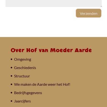
Verzenden
Over Hof van Moeder Aarde
Omgeving
Geschiedenis
Structuur
We maken de Aarde weer het Hof!
Bedrijfsgegevens
Jaarcijfers