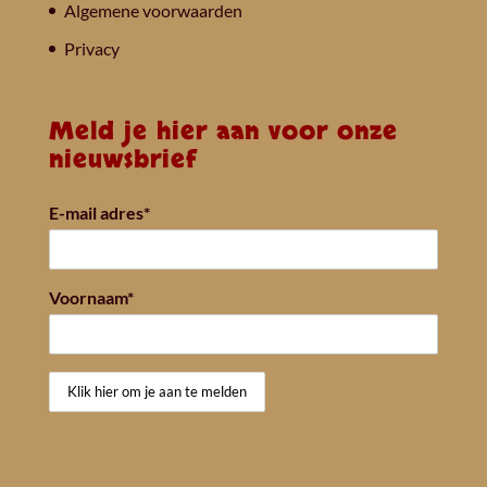
Algemene voorwaarden
Privacy
Meld je hier aan voor onze
nieuwsbrief
E-mail adres*
Voornaam*