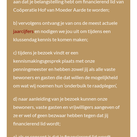
aan dat je belangstelling hebt om financierend lid van
Coöperatie Hof van Moeder Aarde te worden;
b) vervolgens ontvang je van ons de meest actuele
jaarcijfers
en nodigen we jou uit om tijdens een
klussendag kennis te komen maken;
c) tijdens je bezoek vindt er een
kennismakingsgesprek plaats met onze
penningmeester en hebben zowel jij als alle vaste
bewoners en gasten die dat willen de mogelijkheid
om wat wij noemen hun ‘onderbuik te raadplegen’,
d) naar aanleiding van je bezoek kunnen onze
bewoners, vaste gasten en vrijwilligers aangeven of
ze er wel of geen bezwaar hebben tegen dat jij
financierend lid wordt;
e) als er consent is dat je financierend lid wordt,