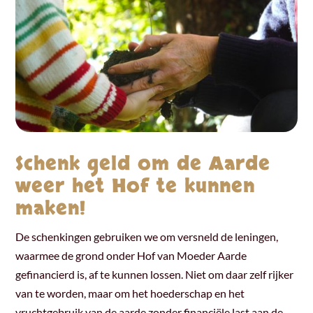
Schenk geld om de Aarde
weer het Hof te kunnen
maken!
De schenkingen gebruiken we om versneld de leningen,
waarmee de grond onder Hof van Moeder Aarde
gefinancierd is, af te kunnen lossen. Niet om daar zelf rijker
van te worden, maar om het hoederschap en het
vruchtgebruik van de aarde zonder financiële last aan de