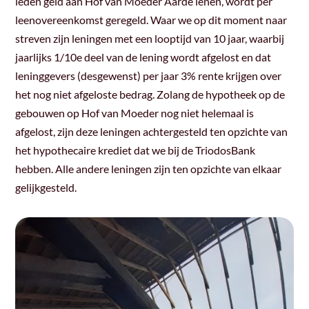
leden geld aan Hof van Moeder Aarde lenen, wordt per
leenovereenkomst geregeld. Waar we op dit moment naar
streven zijn leningen met een looptijd van 10 jaar, waarbij
jaarlijks 1/10e deel van de lening wordt afgelost en dat
leninggevers (desgewenst) per jaar 3% rente krijgen over
het nog niet afgeloste bedrag. Zolang de hypotheek op de
gebouwen op Hof van Moeder nog niet helemaal is
afgelost, zijn deze leningen achtergesteld ten opzichte van
het hypothecaire krediet dat we bij de TriodosBank
hebben. Alle andere leningen zijn ten opzichte van elkaar
gelijkgesteld.