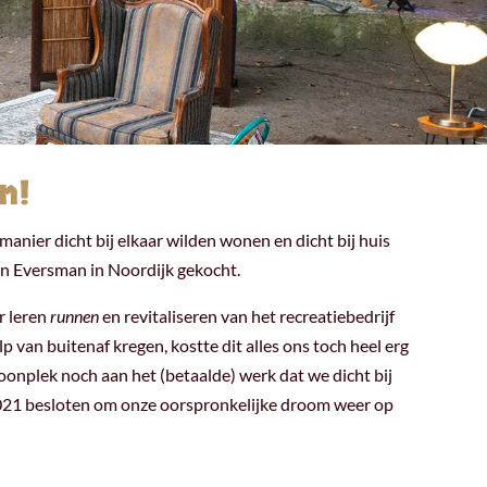
n!
ier dicht bij elkaar wilden wonen en dicht bij huis
n Eversman in Noordijk gekocht.
r leren
runnen
en revitaliseren van het recreatiebedrijf
 van buitenaf kregen, kostte dit alles ons toch heel erg
oonplek noch aan het (betaalde) werk dat we dicht bij
2021 besloten om onze oorspronkelijke droom weer op