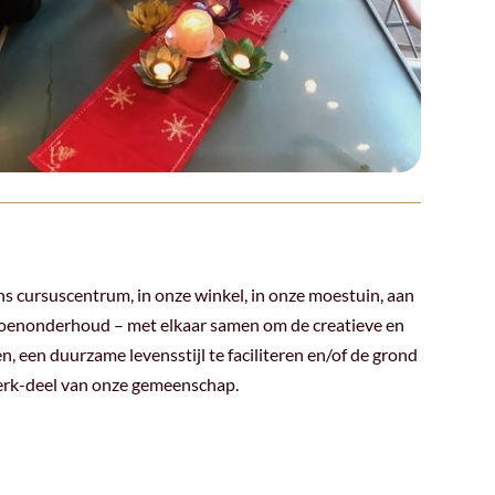
s cursuscentrum, in onze winkel, in onze moestuin, aan
roenonderhoud – met elkaar samen om de creatieve en
, een duurzame levensstijl te faciliteren en/of de grond
werk-deel van onze gemeenschap.