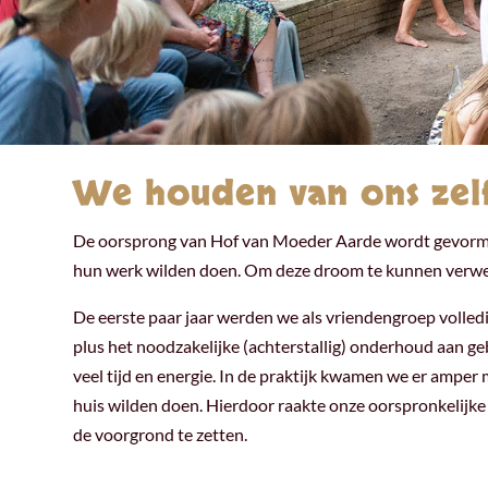
We houden van ons zelf,
De oorsprong van Hof van Moeder Aarde wordt gevormd d
hun werk wilden doen. Om deze droom te kunnen verwe
De eerste paar jaar werden we als vriendengroep volled
plus het noodzakelijke (achterstallig) onderhoud aan ge
veel tijd en energie. In de praktijk kwamen we er amper
huis wilden doen. Hierdoor raakte onze oorspronkelijk
de voorgrond te zetten.