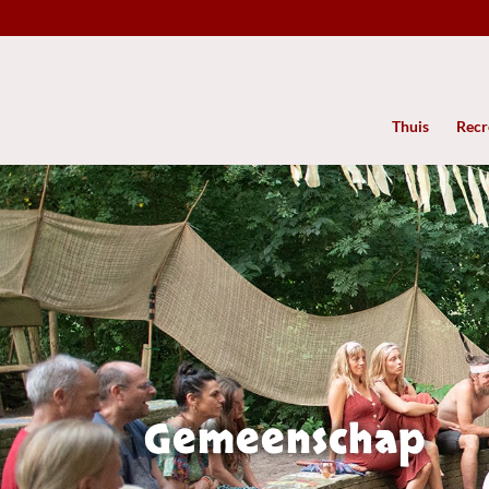
Thuis
Recre
Gemeenschap