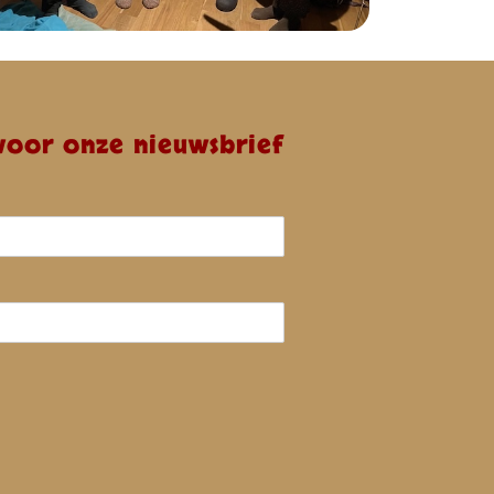
 voor onze nieuwsbrief