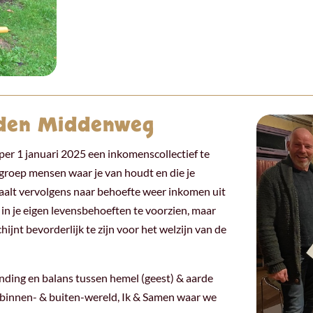
lden Middenweg
er 1 januari 2025 een inkomenscollectief te
n groep mensen waar je van houdt en die je
haalt vervolgens naar behoefte weer inkomen uit
 in je eigen levensbehoeften te voorzien, maar
jnt bevorderlijk te zijn voor het welzijn van de
ding en balans tussen hemel (geest) & aarde
, binnen- & buiten-wereld, Ik & Samen waar we