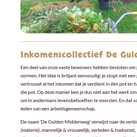
Inkomenscollectief De Gu
Een deel van onze vaste bewoners hebben besloten om p
vormen.
Het idee is briljant eenvoudig: je stopt met ee
vertrouwt al het inkomen dat je verdient in één pot en 
die pot. Op deze manier ben je dus niet aan het werk om
om in andermans levensbehoeften te voorzien. En dat schi
leden van
een arbeidsgemeenschap.
De naam ‘De Gulden Middenweg’ verwijst naar de verbin
(materie), mannelijk & vrouwelijk, verleden & toekomst