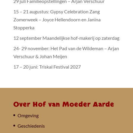
29 juli Familieopstellingen – Arjan Verschuur
15 – 21 augustus: Gypsy Celebration Zang
Zomerweek – Joyce Hellendoorn en Janina
Stopperka
12 september Maandelijkse hof-makerij op zaterdag
24- 29 november: Het Pad van de Wildeman – Arjan
Verschuur & Johan Meijen
17 – 20 juni: Triskal Festival 2027
Over Hof van Moeder Aarde
Omgeving
Geschiedenis