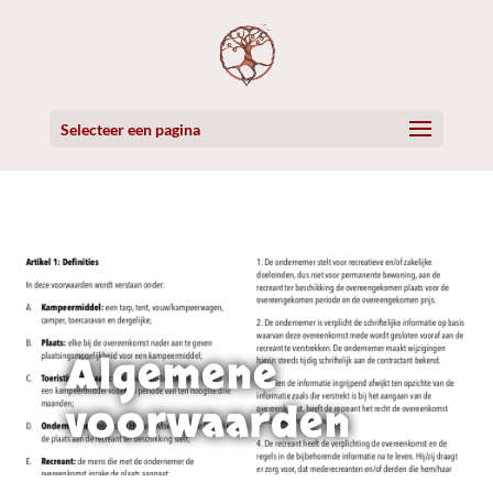
Selecteer een pagina
Algemene
voorwaarden