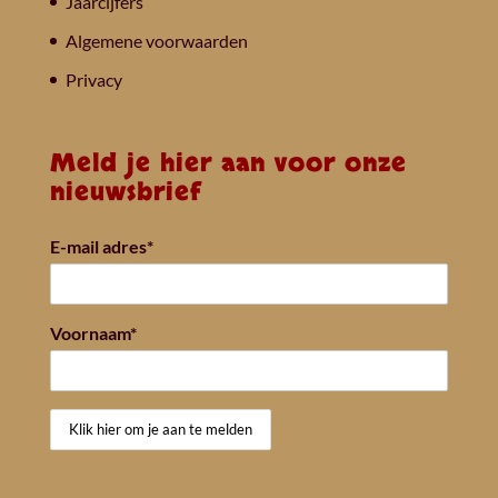
Jaarcijfers
Algemene voorwaarden
Privacy
Meld je hier aan voor onze
nieuwsbrief
E-mail adres*
Voornaam*