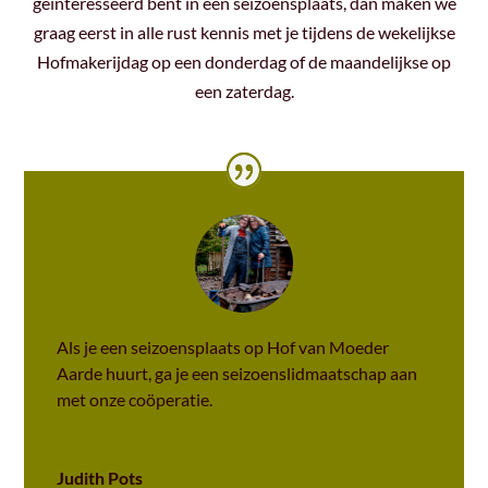
geïnteresseerd bent in een seizoensplaats, dan maken we
graag eerst in alle rust kennis met je tijdens de wekelijkse
Hofmakerijdag op een donderdag of de maandelijkse op
een zaterdag.
Als je een seizoensplaats op Hof van Moeder
Aarde huurt, ga je een seizoenslidmaatschap aan
met onze coöperatie.
Judith Pots