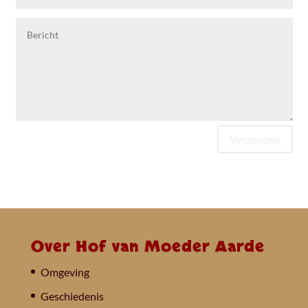
Verzenden
Over Hof van Moeder Aarde
Omgeving
Geschiedenis