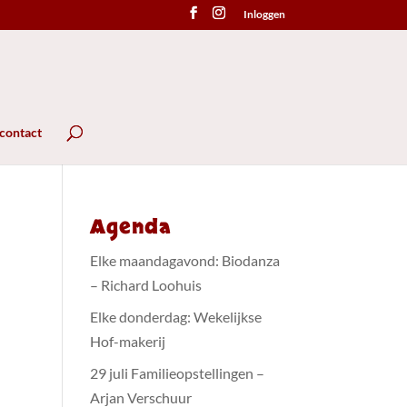
Inloggen
 contact
Agenda
Elke maandagavond: Biodanza
– Richard Loohuis
Elke donderdag: Wekelijkse
Hof-makerij
29 juli Familieopstellingen –
Arjan Verschuur