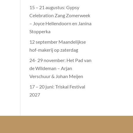
15 – 21 augustus: Gypsy
Celebration Zang Zomerweek
– Joyce Hellendoorn en Janina
Stopperka
12 september Maandelijkse
hof-makerij op zaterdag
24- 29 november: Het Pad van
de Wildeman – Arjan
Verschuur & Johan Meijen
17 – 20 juni: Triskal Festival
2027