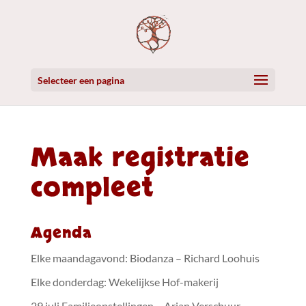
Selecteer een pagina
Maak registratie
compleet
Agenda
Elke maandagavond: Biodanza – Richard Loohuis
Elke donderdag: Wekelijkse Hof-makerij
29 juli Familieopstellingen – Arjan Verschuur