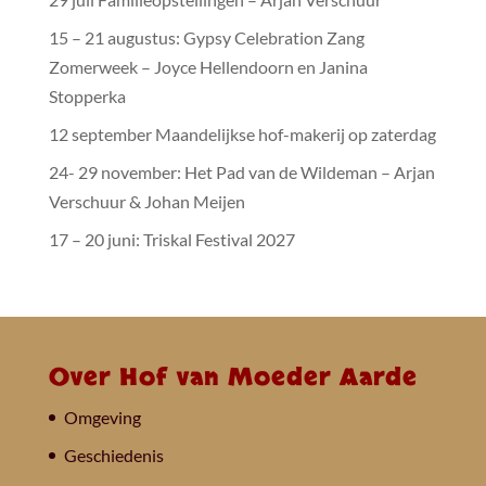
15 – 21 augustus: Gypsy Celebration Zang
Zomerweek – Joyce Hellendoorn en Janina
Stopperka
12 september Maandelijkse hof-makerij op zaterdag
24- 29 november: Het Pad van de Wildeman – Arjan
Verschuur & Johan Meijen
17 – 20 juni: Triskal Festival 2027
Over Hof van Moeder Aarde
Omgeving
Geschiedenis