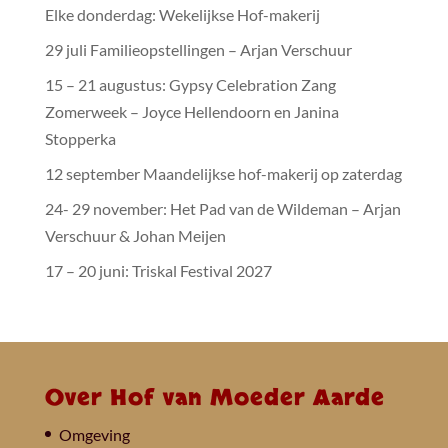
Elke donderdag: Wekelijkse Hof-makerij
29 juli Familieopstellingen – Arjan Verschuur
15 – 21 augustus: Gypsy Celebration Zang
Zomerweek – Joyce Hellendoorn en Janina
Stopperka
12 september Maandelijkse hof-makerij op zaterdag
24- 29 november: Het Pad van de Wildeman – Arjan
Verschuur & Johan Meijen
17 – 20 juni: Triskal Festival 2027
Over Hof van Moeder Aarde
Omgeving