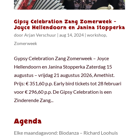
Gipsy Celebration Zang Zomerweek –
Joyce Hellendoorn en Janina Stopperka
door
Arjan Verschuur
|
aug 14, 2024
|
workshop
,
Zomerweek
Gypsy Celebration Zang Zomerweek – Joyce
Hellendoorn en Janina Stopperka Zaterdag 15
augustus – vrijdag 21 augustus 2026, Amethist.
Prijs: € 351,60 p.p. Early bird tickets tot 28 februari
voor € 296,60 p.p. De Gipsy Celebration is een
Zinderende Zang...
Agenda
Elke maandagavond: Biodanza – Richard Loohuis