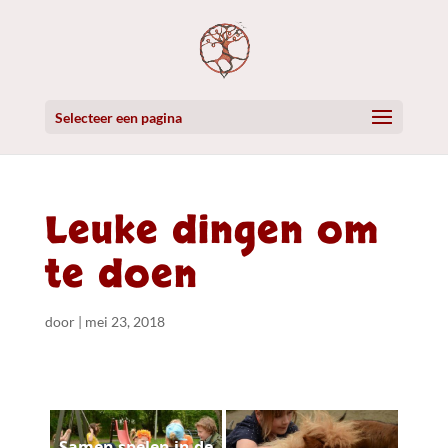
Selecteer een pagina
Leuke dingen om
te doen
door
|
mei 23, 2018
Samen spelen in de