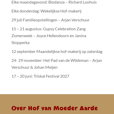
Elke maandagavond: Biodanza – Richard Loohuis
Elke donderdag: Wekelijkse Hof-makerij
29 juli Familieopstellingen – Arjan Verschuur
15 – 21 augustus: Gypsy Celebration Zang
Zomerweek – Joyce Hellendoorn en Janina
Stopperka
12 september Maandelijkse hof-makerij op zaterdag
24- 29 november: Het Pad van de Wildeman – Arjan
Verschuur & Johan Meijen
17 – 20 juni: Triskal Festival 2027
Over Hof van Moeder Aarde