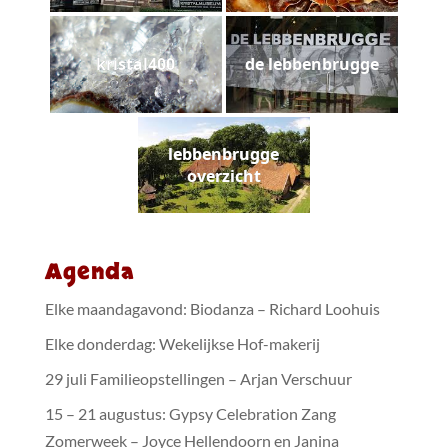
kristal400
de lebbenbrugge
lebbenbrugge
overzicht
Agenda
Elke maandagavond: Biodanza – Richard Loohuis
Elke donderdag: Wekelijkse Hof-makerij
29 juli Familieopstellingen – Arjan Verschuur
15 – 21 augustus: Gypsy Celebration Zang
Zomerweek – Joyce Hellendoorn en Janina