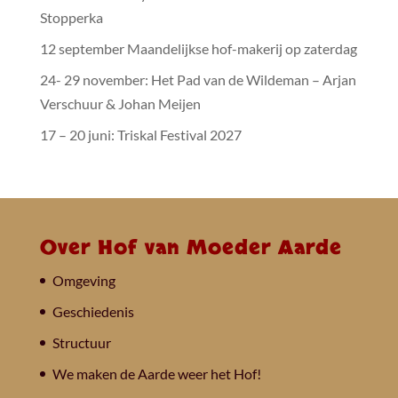
Stopperka
12 september Maandelijkse hof-makerij op zaterdag
24- 29 november: Het Pad van de Wildeman – Arjan
Verschuur & Johan Meijen
17 – 20 juni: Triskal Festival 2027
Over Hof van Moeder Aarde
Omgeving
Geschiedenis
Structuur
We maken de Aarde weer het Hof!