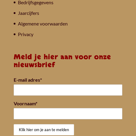
Bedrijfsgegevens
Jaarcijfers
Algemene voorwaarden
Privacy
Meld je hier aan voor onze
nieuwsbrief
E-mail adres*
Voornaam*