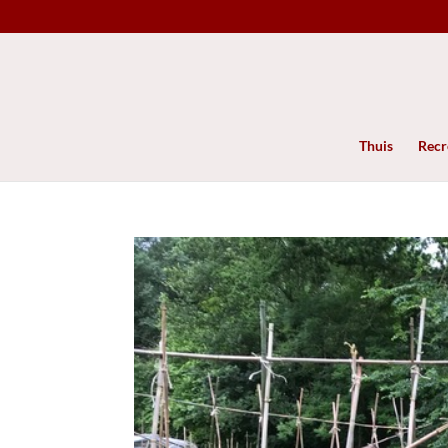
Thuis
Recre