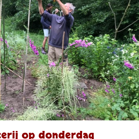
kerij op donderdag