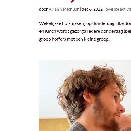
door
Arjan Verschuur
|
dec 6, 2022
|
overige activi
Wekelijkse hof-makerij op donderdag Elke dond
en lunch wordt gezorgd Iedere donderdag (be
groep hoffers met een kleine groep...