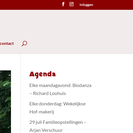
Inloggen
 contact
Agenda
Elke maandagavond: Biodanza
– Richard Loohuis
Elke donderdag: Wekelijkse
Hof-makerij
29 juli Familieopstellingen –
Arjan Verschuur