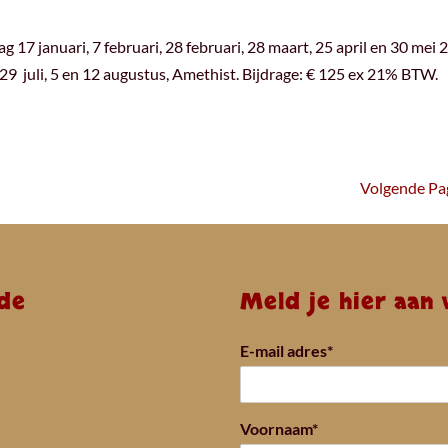
 17 januari, 7 februari, 28 februari, 28 maart, 25 april en 30 mei 
n 29 juli, 5 en 12 augustus, Amethist. Bijdrage: € 125 ex 21% BTW.
Volgende Pag
de
Meld je hier aan
E-mail adres*
Voornaam*