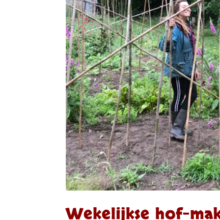
Wekelijkse hof-ma