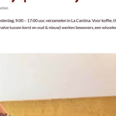
teiten
erdag, 9:00 – 17:00 uur, verzamelen in La Cantina. Voor koffie, t
halve tussen kerst en oud & nieuw) werken bewoners, een wissel