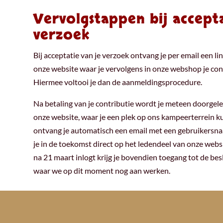
Vervolgstappen bij accepta
verzoek
Bij acceptatie van je verzoek ontvang je per email een li
onze website waar je vervolgens in onze webshop je cont
Hiermee voltooi je dan de aanmeldingsprocedure.
Na betaling van je contributie wordt je meteen doorgele
onze website, waar je een plek op ons kampeerterrein k
ontvang je automatisch een email met een gebruiker
je in de toekomst direct op het ledendeel van onze webs
na 21 maart inlogt krijg je bovendien toegang tot de b
waar we op dit moment nog aan werken.