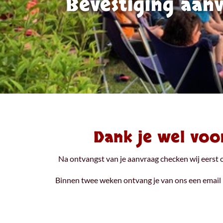
Bevestiging aan
Dank je wel voo
Na ontvangst van je aanvraag checken wij eerst 
Binnen twee weken ontvang je van ons een email m