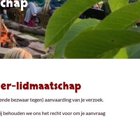
schap
eer-lidmaatschap
gende bezwaar tegen) aanvaarding van je verzoek.
bij behouden we ons het recht voor om je aanvraag