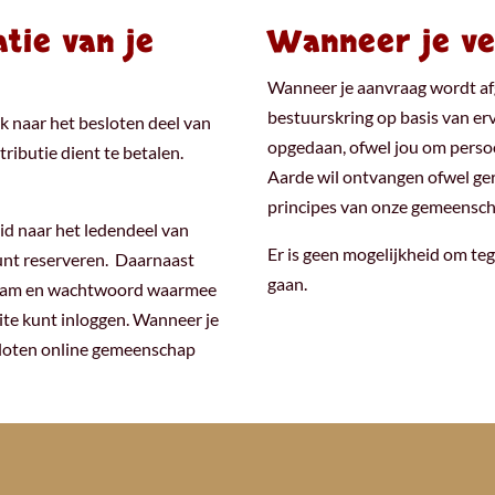
tie van je
Wanneer je v
Wanneer je aanvraag wordt af
bestuurskring op basis van erva
nk naar het besloten deel van
opgedaan, ofwel jou om persoo
ributie dient te betalen.
Aarde wil ontvangen ofwel gere
principes van onze gemeensch
id naar het ledendeel van
Er is geen mogelijkheid om teg
unt reserveren. Daarnaast
gaan.
snaam en wachtwoord waarmee
ite kunt inloggen. Wanneer je
esloten online gemeenschap