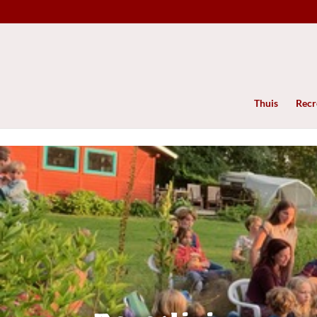
Thuis
Recre