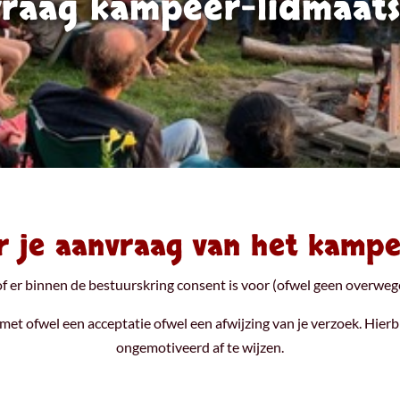
vraag kampeer-lidmaat
r je aanvraag van het kamp
of er binnen de bestuurskring consent is voor (ofwel geen overwe
et ofwel een acceptatie ofwel een afwijzing van je verzoek. Hier
ongemotiveerd af te wijzen.